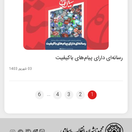
رسانه‌ای دارای پیام‌های باکیفیت
03 شهريور 1403
...
6
4
3
2
1