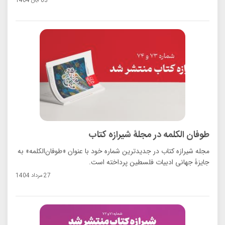
03 آبان 1404
طوفان الکلمه در مجلۀ شیرازه کتاب
مجله شیرازه کتاب در جدیدترین شماره خود با عنوان «طوفان‌الکلمه» به
جایزۀ جهانی ادبیات فلسطین پرداخته است.
27 مرداد 1404