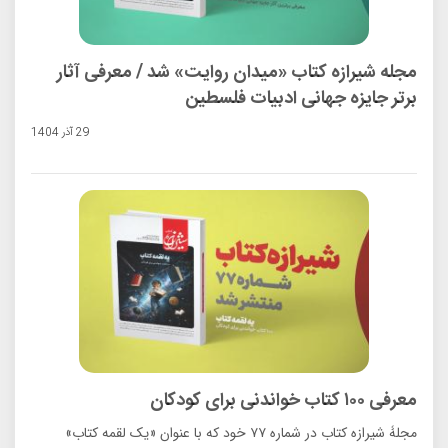
مجله شیرازه کتاب «میدان روایت» شد / معرفی آثار
برتر جایزه جهانی ادبیات فلسطین
29 آذر 1404
معرفی ۱۰۰ کتاب خواندنی برای کودکان
مجلۀ شیرازه کتاب در شماره ۷۷ خود که با عنوان «یک لقمه کتاب»