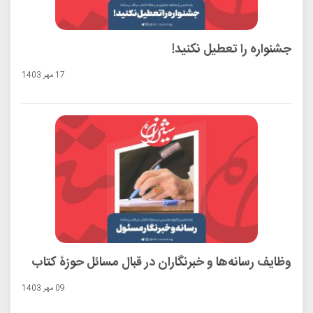
جشنواره را تعطیل نکنید!
17 مهر 1403
وظایف رسانه‌ها و خبرنگاران در قبال مسائل حوزۀ کتاب
09 مهر 1403