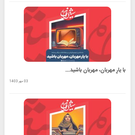
با یارِ مهربان، مهربان باشید...
03 مهر 1403