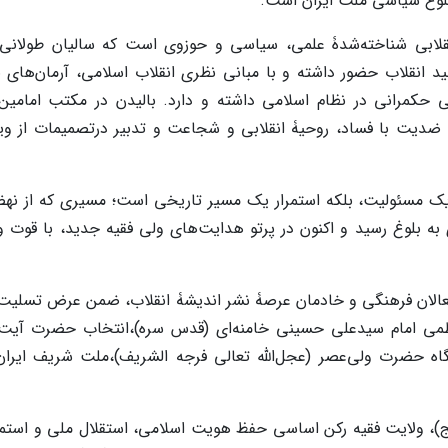
 بلوغ سیاسی ملت ایران است.
نقلابی شناخته‌شدۀ علمی، سیاسی و حوزوی است که سالیان طولانی
د انقلاب حضور داشته و با مبانی نظری انقلاب اسلامی، آرمان‌های بل
ی حکمرانی در نظام اسلامی داشته و دارد. بالیدن در مکتب امامین 
ضدیت با فساد، روحیۀ انقلابی و شجاعت و تدبیر درتصمیمات از وی
 یک مسئولیت، بلکه استمرار یک مسیر تاریخی است؛ مسیری که از نه
ی به بلوغ رسید و اکنون در پرتو هدایت‌های ولی فقیه جدید، با قوت 
ز فعالان فرهنگی و خادمان عرصۀ نشر اندیشۀ انقلاب، ضمن عرض تسلی
لعظمی امام سیدعلی حسینی خامنه‌ای (قدس سره)،انتخاب حضرت آیت‌ا
شگاه حضرت ولی‌عصر (عجل‌الله تعالی فرجه الشریف)،ملت شریف ایرا
ج)، ولایت فقیه رکن اساسی حفظ هویت اسلامی، استقلال ملی و استمر