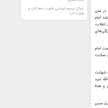
زندگی مرحوم ابوترابی ظرفیت ده‌ها کتاب و
 در متن
فیلم را دارد
ند امام
انقلاب،
ژگی‌های
ضت امام
و صلابت
ت شهادت
لله سید
ن و همۀ
ار مسیر