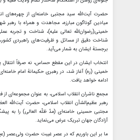
جلوه‌ای روشن از استحکام ساختار نظام ولایت فقیه و
حضرت آیت‌الله سید مجتبی خامنه‌ای از چهره‌های ا
میادین گوناگون مبارزه، مجاهدت و همراه با رهبر شهی
خمینی(رضوان‌الله تعالی علیه)، شناخت و تجربه عمل
شناخت دقیق از مسائل و ظرفیت‌های راهبردی کشور، 
برجستۀ ایشان به شمار می‌آید.
انتخاب ایشان در این مقطع حساس، نه صرفاً انتقال
خمینی (ره) آغاز شد، در رهبری حکیمانۀ امام خامنه‌ا
ادامه خواهد یافت.
مجمع ناشران انقلاب اسلامی، به عنوان مجموعه‌ای ا
رهبر عظیم‌الشأن انقلاب اسلامی، حضرت آیت‌الله ا
مجتبی حسینی خامنه‌ای (مدّ ظلّه العالی) را به پی
آزادگان جهان تبریک عرض می‌نماید.
ما بر این باوریم که در عصر غیبت حضرت ولی‌عصر (ع