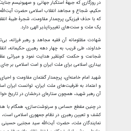
در روزگاری که جبهۀ استکبار جهانی و صهیونیسم جنایت
حکیم، شجاع و مجاهد انقلاب اسلامی حضرت آیت‌الله العظ
که با حذف فیزیکی پرچمدار مقاومت، شجرۀ طیبۀ انقلاب
یک ملت و سنت‌های تغییرناپذیر الهی دارد.
شهادت مظلومانه آن فقیه مجاهد و رهبر فرزانه، بی‌
خداوند، طی قریب به چهار دهه رهبری حکیمانه، انقلا
شجاعت و حکمت کم‌نظیر هدایت نمود و میراثی عظیم 
بیداری اسلامی برای ملت ایران و امت اسلامی بر جای
شهید امام خامنه‌ای، پرچمدار گفتمان مقاومت و احیای 
و اعتماد به ظرفیت‌های ملت ایران، توانست ایران اسلام
آن رهبر شهید، همچون ستاره‌ای درخشان در تاریخ خو
در چنین مقطع حساس و سرنوشت‌سازی، همگام با هدای
کشف و تعیین رهبری در نظام جمهوری اسلامی است، با 
نمایندگان ملت، حضرت آیت‌الله سید مجتبی حسینی خامن