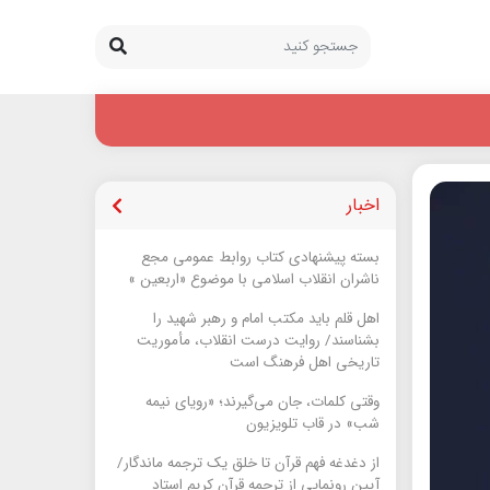
اخبار
بسته پیشنهادی کتاب روابط عمومی مجع
ناشران انقلاب اسلامی با موضوع «اربعین »
اهل قلم باید مکتب امام و رهبر شهید را
بشناسند/ روایت درست انقلاب، مأموریت
تاریخی اهل فرهنگ است
وقتی کلمات، جان می‌گیرند؛ «رویای نیمه
شب» در قاب تلویزیون
از دغدغه فهم قرآن تا خلق یک ترجمه ماندگار/
آیین رونمایی از ترجمه قرآن کریم استاد