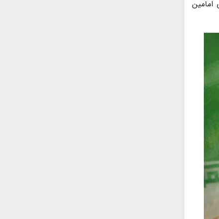
 امامین