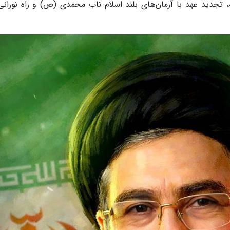
 تجدید عهد با آرمان‌های بلند اسلام ناب محمدی (ص) و راه نورانی