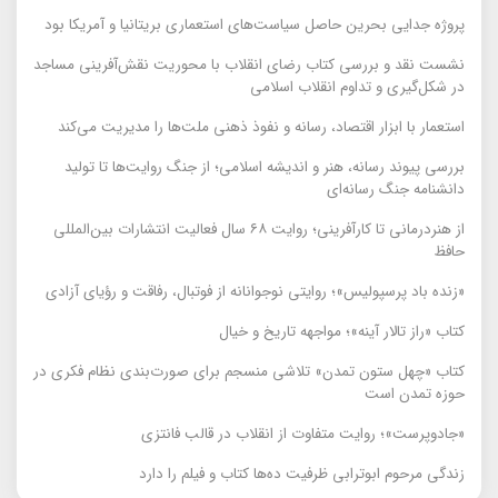
پروژه جدایی بحرین حاصل سیاست‌های استعماری بریتانیا و آمریکا بود
نشست نقد و بررسی کتاب رضای انقلاب با محوریت نقش‌آفرینی مساجد
در شکل‌گیری و تداوم انقلاب اسلامی
استعمار با ابزار اقتصاد، رسانه و نفوذ ذهنی ملت‌ها را مدیریت می‌کند
بررسی پیوند رسانه، هنر و اندیشه اسلامی؛ از جنگ روایت‌ها تا تولید
دانشنامه جنگ رسانه‌ای
از هنردرمانی تا کارآفرینی؛ روایت ۶۸ سال فعالیت انتشارات بین‌المللی
حافظ
«زنده باد پرسپولیس»؛ روایتی نوجوانانه از فوتبال، رفاقت و رؤیای آزادی
کتاب «راز تالار آینه»؛ مواجهه تاریخ و خیال
کتاب «چهل ستون تمدن» تلاشی منسجم برای صورت‌بندی نظام فکری در
حوزه تمدن است
«جادوپرست»؛ روایت متفاوت از انقلاب در قالب فانتزی
زندگی مرحوم ابوترابی ظرفیت ده‌ها کتاب و فیلم را دارد