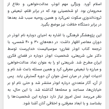
اسلام آورد. ویژگی مهم ابوذر، عدالت‌خواهی و دفاع از
محرومان بود. او شخصیتی بود که در برابر ظلم، تبعیض و
ثروت‌اندوزی سکوت نمی‌کرد و همین روحیه سبب شد بعدها
در برابر دستگاه خلافت نیز موضع بگیرد.
این پژوهشگر فرهنگی با اشاره به احیای دوباره نام ابوذر در
دوران معاصر اظهار داشت: در دهه‌های ۳۰ و ۴۰ شمسی، با
ترجمه کتاب ابوذر غفاری؛ سوسیالیست خداپرست توسط
دکتر علی شریعتی، شخصیت ابوذر دوباره در فضای فکری
ایران مطرح شد. شریعتی او را به عنوان نماد عدالت‌خواهی
و مبارزه با تبعیض معرفی کرد و همین مسئله باعث شد نام و
ادبیات ابوذر در میان نسل جوان آن دوره گسترش یابد. پس
از آن، آثار متعددی درباره ابوذر منتشر شد و حتی نام او بر
خیابان‌ها، مساجد و محله‌ها گذاشته شد. با این حال، به
نظر می‌رسد نسل امروز نیاز دارد دوباره این شخصیت‌ها را
بشناسد و با ابعاد معرفتی و اخلاقی آنان آشنا شود.