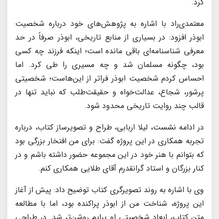
کرد.
معتمدی‌راد با اشاره به پژوهش‌های خود درباره شخصیت
ابوذر افزود: در بسیاری از منابع تاریخی، ابوذر صرفاً در حد
معرفی شناسنامه‌ای باقی مانده است؛ اینکه فرزند چه کسی
بود، چگونه مسلمان شد و چه مسیری را طی کرد. اما
احساس کردم شخصیت ابوذر فراتر از این‌هاست؛ شخصیتی
پرشور، شجاع، عدالت‌خواه و حقیقت‌طلب که نباید تنها در
قالب چند روایت تاریخی محدود شود.
در ادامه نشست، لیلا اربابی، طراح و تصویرساز کتاب، درباره
تجربه همکاری در این پروژه گفت: برای من افتخار بزرگی بود
که بتوانم با هنر خود در این مجموعه حضور داشته باشم و در
کنار بزرگان و استاد گرانقدرم آقای طلایی همکاری کنم.
وی با اشاره به روند تصویرگری کتاب توضیح داد: پیش از آغاز
این پروژه، شناخت من از ابوذر پراکنده بود، اما با مطالعه
متن کتاب، ابعاد شخصیتی او برایم روشن‌تر شد. در طراحی