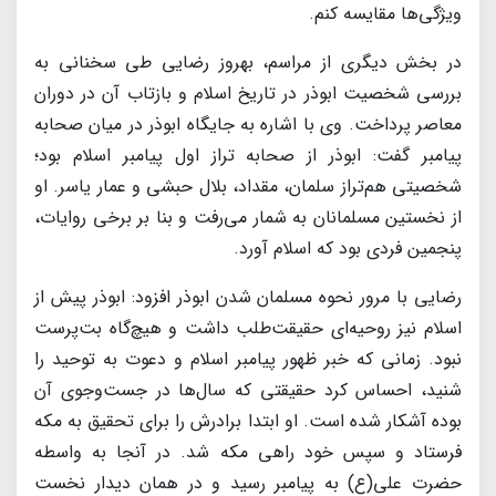
ویژگی‌ها مقایسه کنم.
در بخش دیگری از مراسم، بهروز رضایی طی سخنانی به
بررسی شخصیت ابوذر در تاریخ اسلام و بازتاب آن در دوران
معاصر پرداخت. وی با اشاره به جایگاه ابوذر در میان صحابه
پیامبر گفت: ابوذر از صحابه تراز اول پیامبر اسلام بود؛
شخصیتی هم‌تراز سلمان، مقداد، بلال حبشی و عمار یاسر. او
از نخستین مسلمانان به شمار می‌رفت و بنا بر برخی روایات،
پنجمین فردی بود که اسلام آورد.
رضایی با مرور نحوه مسلمان شدن ابوذر افزود: ابوذر پیش از
اسلام نیز روحیه‌ای حقیقت‌طلب داشت و هیچ‌گاه بت‌پرست
نبود. زمانی که خبر ظهور پیامبر اسلام و دعوت به توحید را
شنید، احساس کرد حقیقتی که سال‌ها در جست‌وجوی آن
بوده آشکار شده است. او ابتدا برادرش را برای تحقیق به مکه
فرستاد و سپس خود راهی مکه شد. در آنجا به واسطه
حضرت علی(ع) به پیامبر رسید و در همان دیدار نخست