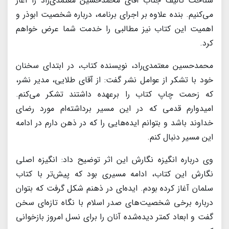
شناخت تألیف جناب آقای محمدحسین معتمدی‌راد را آغاز
می‌کنیم. بنده علاوه بر اجرای برنامه، درباره شخصیت ابوذر و
اهمیت این کتاب نیز مطالبی را خدمت شما عرض خواهم
کرد.
محمدحسین معتمدی‌راد، نویسنده کتاب، در ابتدای سخنان
خود با تشکر از عوامل نشر گفت: از آقای طلایی، مدیر نشر،
که زحمت چاپ کتاب را برعهده داشتند تشکر می‌کنم.
امیدوارم قدمی که در این مسیر برداشته‌ام مورد رضای
خداوند باشد و بتوانم ایده‌هایی را که در ذهن دارم در ادامه
این مسیر دنبال کنم.
وی درباره انگیزه نگارش این اثر توضیح داد: انگیزه اصلی
نگارش این کتاب، ادامه مسیری بود که پیش‌تر با کتاب
سلمان آغاز کرده بودم. ایده‌ای در ذهنم شکل گرفت که بتوان
درباره برخی شخصیت‌های صدر اسلام با نگاه تازه‌ای سخن
گفت و ابعاد کمتر دیده‌شده آنان را برای نسل امروز بازخوانی