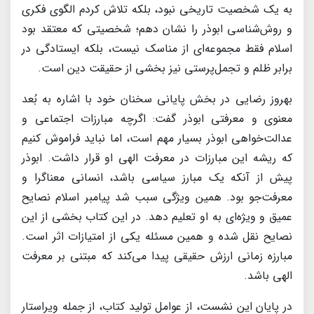
به یک شخصیت تاریخی نبود، بلکه تلاش کردم الگوی فکری
و روش‌شناسی ابوذر را نشان دهم؛ شخصیتی که معتقد بود
اسلام فقط مجموعه‌ای از مناسک نیست، بلکه ایستادگی در
برابر ظلم و تجمل‌پرستی نیز بخشی از حقیقت دین است.
بهروز رضایی در بخش پایانی سخنان خود با اشاره به بُعد
معنوی و معرفتی ابوذر گفت: اگرچه مبارزات اجتماعی و
عدالت‌خواهی ابوذر بسیار مهم است، اما نباید فراموش کنیم
که ریشه این مبارزات در معرفت الهی او قرار داشت. ابوذر
پیش از آنکه یک مبارز سیاسی باشد، انسانی معناگرا و
معرفت‌جو بود. همین ویژگی سبب شد پیامبر اسلام نصایح
عمیق و ویژه‌ای به او تعلیم دهد. در این کتاب بخشی از این
نصایح نقل شده و همین مسئله یکی از امتیازات اثر است.
مبارزه زمانی ارزش حقیقی پیدا می‌کند که مبتنی بر معرفت
الهی باشد.
در پایان این نشست، از عوامل تولید کتاب، از جمله ویراستار