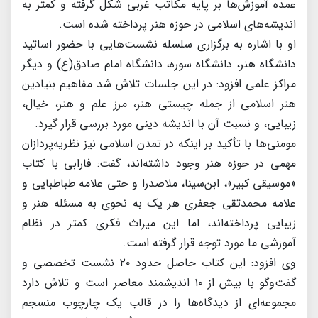
عمده آموزش‌ها بر پایه مکاتب غربی شکل گرفته و کمتر به
اندیشه‌های اسلامی در حوزه هنر پرداخته شده است.
او با اشاره به برگزاری سلسله نشست‌هایی با حضور اساتید
دانشگاه هنر، دانشگاه سوره، دانشگاه امام صادق(ع) و دیگر
مراکز علمی افزود: در این جلسات تلاش شد مفاهیم بنیادین
هنر اسلامی از جمله چیستی هنر، مرز علم و هنر، خیال،
زیبایی، و نسبت آن با اندیشه دینی مورد بررسی قرار گیرد.
مومنی‌ها با تأکید بر اینکه در تمدن اسلامی نیز نظریه‌پردازان
مهمی در حوزه هنر وجود داشته‌اند، گفت: فارابی با کتاب
«موسیقی کبیر»، ابن‌سینا، ملاصدرا و حتی علامه طباطبایی و
علامه محمدتقی جعفری هر یک به نحوی به مسئله هنر و
زیبایی پرداخته‌اند، اما این میراث فکری کمتر در نظام
آموزشی ما مورد توجه قرار گرفته است.
وی افزود: این کتاب حاصل حدود ۲۰ نشست تخصصی و
گفت‌وگو با بیش از ۱۰ اندیشمند معاصر است و تلاش دارد
مجموعه‌ای از دیدگاه‌ها را در قالب یک چارچوب منسجم