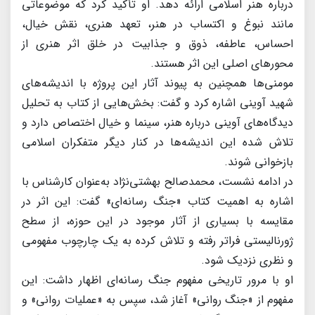
درباره هنر اسلامی ارائه دهد. او تأکید کرد که موضوعاتی
مانند نبوغ و اکتساب در هنر، تعهد هنری، نقش خیال،
احساس، عاطفه، ذوق و جذابیت در خلق اثر هنری از
محورهای اصلی این اثر هستند.
مومنی‌ها همچنین به پیوند آثار این پروژه با اندیشه‌های
شهید آوینی اشاره کرد و گفت: بخش‌هایی از کتاب به تحلیل
دیدگاه‌های آوینی درباره هنر، سینما و خیال اختصاص دارد و
تلاش شده این اندیشه‌ها در کنار دیگر متفکران اسلامی
بازخوانی شوند.
در ادامه نشست، محمدصالح بهشتی‌نژاد به‌عنوان کارشناس با
اشاره به اهمیت کتاب «جنگ رسانه‌ای» گفت: این اثر در
مقایسه با بسیاری از آثار موجود در این حوزه، از سطح
ژورنالیستی فراتر رفته و تلاش کرده به یک چارچوب مفهومی
و نظری نزدیک شود.
او با مرور تاریخی مفهوم جنگ رسانه‌ای اظهار داشت: این
مفهوم از «جنگ روانی» آغاز شد، سپس به «عملیات روانی» و