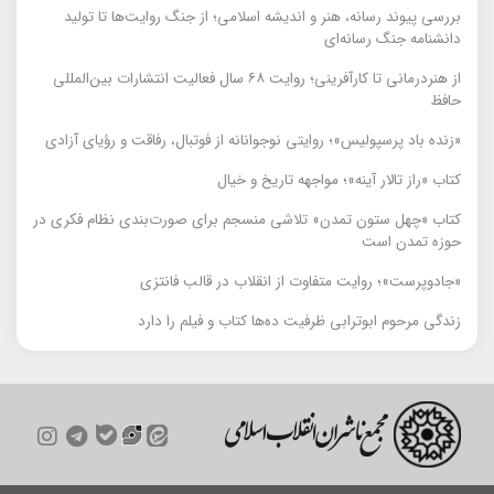
بررسی پیوند رسانه، هنر و اندیشه اسلامی؛ از جنگ روایت‌ها تا تولید
دانشنامه جنگ رسانه‌ای
از هنردرمانی تا کارآفرینی؛ روایت ۶۸ سال فعالیت انتشارات بین‌المللی
حافظ
«زنده باد پرسپولیس»؛ روایتی نوجوانانه از فوتبال، رفاقت و رؤیای آزادی
کتاب «راز تالار آینه»؛ مواجهه تاریخ و خیال
کتاب «چهل ستون تمدن» تلاشی منسجم برای صورت‌بندی نظام فکری در
حوزه تمدن است
«جادوپرست»؛ روایت متفاوت از انقلاب در قالب فانتزی
زندگی مرحوم ابوترابی ظرفیت ده‌ها کتاب و فیلم را دارد