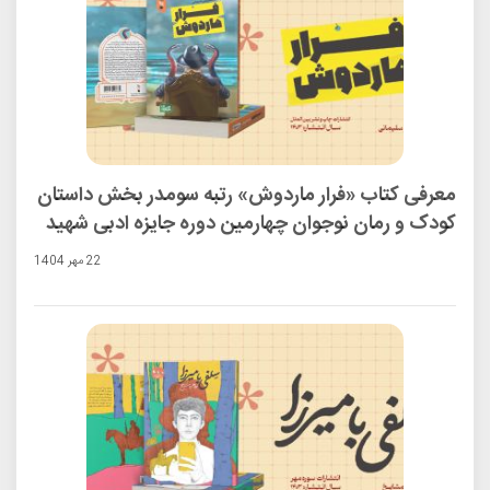
معرفی کتاب «فرار ماردوش» رتبه سومدر بخش داستان
کودک و رمان نوجوان چهارمین دوره جایزه ادبی شهید
اندرزگو
22 مهر 1404