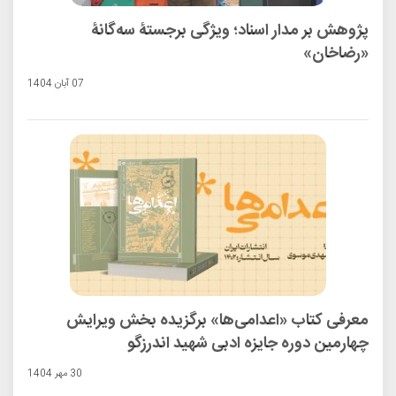
پژوهش بر مدار اسناد؛ ویژگی برجستۀ سه‌گانۀ
«رضاخان»
07 آبان 1404
معرفی کتاب «اعدامی‌ها» برگزیده بخش ویرایش
چهارمین دوره جایزه ادبی شهید اندرزگو
30 مهر 1404