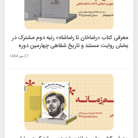
معرفی کتاب «رضاخان تا رضاشاه» رتبه دوم مشترک در
بخش روایت مستند و تاریخ شفاهی چهارمین دوره
جایزه ادبی شهید اندرزگو
27 مهر 1404