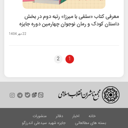
معرفی کتاب «سلفی با میرزا» رتبه دوم در بخش
داستان کودک و رمان نوجوان چهارمین دوره جایزه
ادبی شهید اندرزگو
22 مهر 1404
2
1
خانه
اخبار
دفاتر
منشورات
بسته های مطالعاتی
جایزه شهید سیدعلی اندرزگو