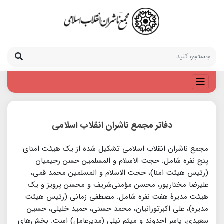
دفاتر مجمع ناشران انقلاب اسلامی
مجمع ناشران انقلاب اسلامی تشکیل شده از یک هیئت امنای
پنج نفره شامل: حجت الاسلام و المسلمین حسن رحیمیان
(رئیس هیئت امنا)، حجت الاسلام و المسلمین محمد قمی،
علیرضا مختارپور، محسن مؤمنی‌شریف و محسن پرویز و یک
هیئت مدیرۀ هفت نفره شامل: مصطفی زمانی (رئیس هیئت
مدیره)، علی اکبرتورانیان، محمد حسنی، حمید خلیلی، حسین
سعیدی، یاسر احدوند و میثم نیلی (مدیرعامل) است. بخش‌های